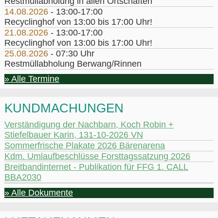
Restmüllabholung in allen Ortschaften
14.08.2026
- 13:00-17:00
Recyclinghof von 13:00 bis 17:00 Uhr!
21.08.2026
- 13:00-17:00
Recyclinghof von 13:00 bis 17:00 Uhr!
25.08.2026
- 07:30 Uhr
Restmüllabholung Berwang/Rinnen
» Alle Termine
KUNDMACHUNGEN
Verständigung der Nachbarn, Koch Robin +
Stiefelbauer Karin, 131-10-2026 VN
Sommerfrische Plakate 2026 Bärenarena
Kdm. Umlaufbeschlüsse Forsttagssatzung 2026
Breitbandinternet - Publikation für FFG 1. CALL
BBA2030
» Alle Dokumente