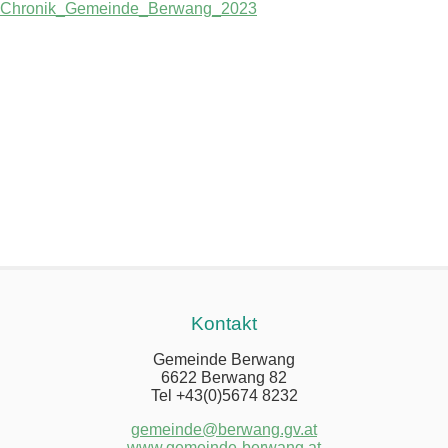
Chronik_Gemeinde_Berwang_2023
Kontakt
Gemeinde Berwang
6622 Berwang 82
Tel +43(0)5674 8232
gemeinde@berwang.gv.at
www.gemeinde-berwang.at