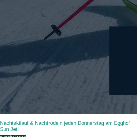
Nachtskilauf & Nachtrodeln jeden Donnerstag am Egghof
Sun Jet!