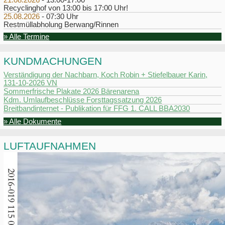
Recyclinghof von 13:00 bis 17:00 Uhr!
25.08.2026
- 07:30 Uhr
Restmüllabholung Berwang/Rinnen
» Alle Termine
KUNDMACHUNGEN
Verständigung der Nachbarn, Koch Robin + Stiefelbauer Karin,
131-10-2026 VN
Sommerfrische Plakate 2026 Bärenarena
Kdm. Umlaufbeschlüsse Forsttagssatzung 2026
Breitbandinternet - Publikation für FFG 1. CALL BBA2030
» Alle Dokumente
LUFTAUFNAHMEN