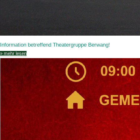
Information betreffend Theatergruppe Berwang!
» mehr lesen