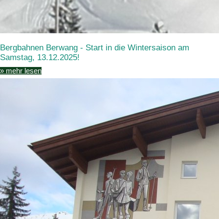
Bergbahnen Berwang - Start in die Wintersaison am
Samstag, 13.12.2025!
» mehr lesen