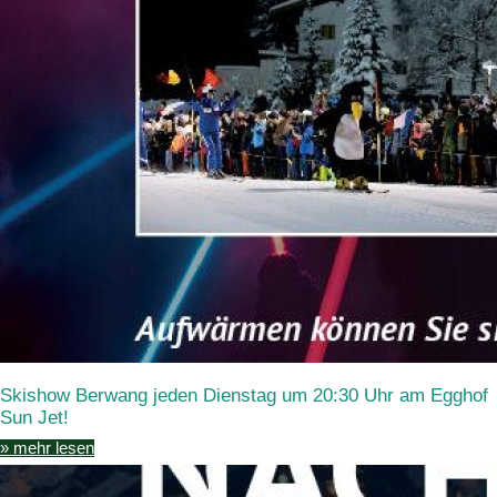
Skishow Berwang jeden Dienstag um 20:30 Uhr am Egghof
Sun Jet!
» mehr lesen