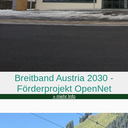
Breitband Austria 2030 -
Förderprojekt OpenNet
» mehr Info