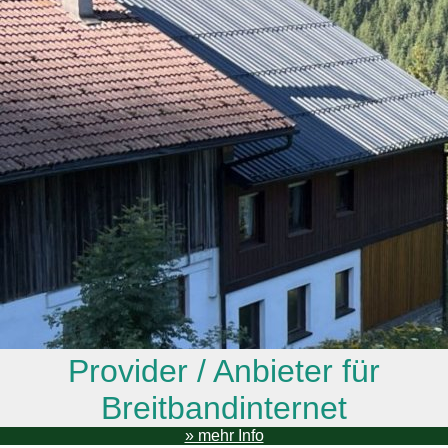
Provider / Anbieter für
Breitbandinternet
» mehr Info