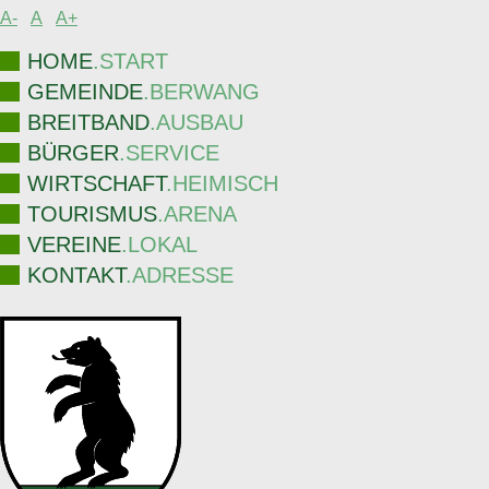
A-
A
A+
HOME
.START
GEMEINDE
.BERWANG
BREITBAND
.AUSBAU
BÜRGER
.SERVICE
WIRTSCHAFT
.HEIMISCH
TOURISMUS
.ARENA
VEREINE
.LOKAL
KONTAKT
.ADRESSE